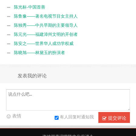
陈光标-中国首善
陈鲁豫——著名电视节目女主持人
陈独秀——中共早期的主要领导人
陈元光——福建漳州文明的开创者
陈安之——世界华人成功学权威
陈晓旭——林黛玉的扮演者
发表我的评论
表情
有人回复时通知我
提交评论