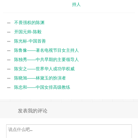
持人
不畏强权的陈渊
开国元帅-陈毅
陈光标-中国首善
陈鲁豫——著名电视节目女主持人
陈独秀——中共早期的主要领导人
陈安之——世界华人成功学权威
陈晓旭——林黛玉的扮演者
陈忠和——中国女排高级教练
发表我的评论