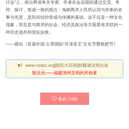
讨会”上，闽台两省有关专家、学者在会议期间通过交流、考
辩、探讨，形成一致的观点：海峡两岸人民所认同与崇奉的史
事与先贤，是民间信仰形成与传播的基础。这不仅是一种文化
现象，而且是与两岸的社会、经济及政治等方面甚有关联的一
种历史遗存和现实反映。
——摘自《首届中国·云霄国际“开漳圣王”文化节暨枇杷节》
www.csdzc.org[陈氏大宗祠]转载请注明出处
陈元光——福建漳州文明的开创者
喜欢 (
108
)