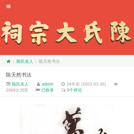
陈氏名人
陈天然书法
>
>
陈天然书法
陈氏名人
admin
24年前 (2003-03-26)
2068次浏览
已收录
0个评论