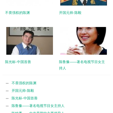
不畏强权的陈渊
开国元帅-陈毅
陈光标-中国首善
陈鲁豫——著名电视节目女主
持人
不畏强权的陈渊
开国元帅-陈毅
陈光标-中国首善
陈鲁豫——著名电视节目女主持人