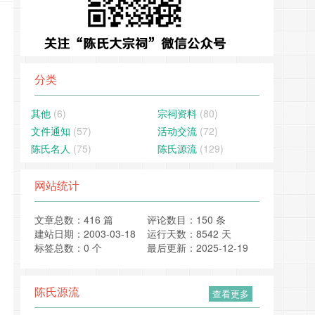
分类
其他
(6)
宗祠资料
(80)
文件通知
(57)
活动交流
(72)
陈氏名人
(75)
陈氏源流
(129)
网站统计
文章总数：416 篇
评论数目：150 条
建站日期：2003-03-18
运行天数：8542 天
标签总数：0 个
最后更新：2025-12-19
陈氏源流
查看更多