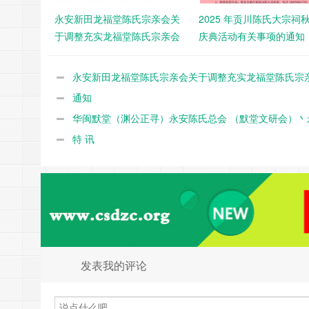
永安新田龙福堂陈氏宗亲会关
2025 年贡川陈氏大宗祠
于调整充实龙福堂陈氏宗亲会
庆典活动有关事项的通知
管理成员和有关事项的通知
永安新田龙福堂陈氏宗亲会关于调整充实龙福堂陈氏宗
理成员和有关事项的通知
通知
华闽默堂（渊公正寻）永安陈氏总会 （默堂文研会）丶
大易陈氏会关于今春祭祖有关事项的通知
特 讯
发表我的评论