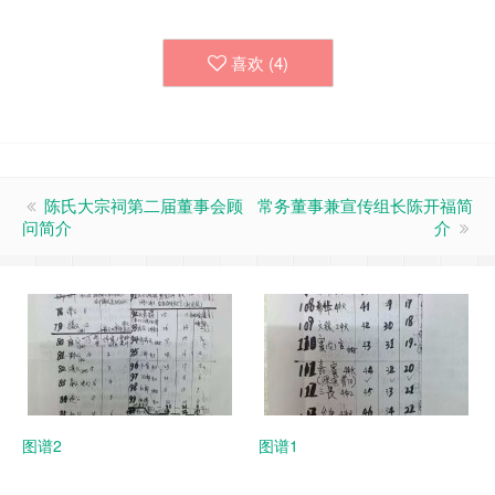
喜欢 (
4
)
陈氏大宗祠第二届董事会顾
常务董事兼宣传组长陈开福简
问简介
介
图谱2
图谱1