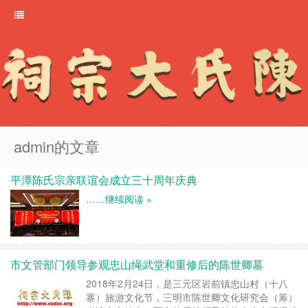
admin的文章
平潭陈氏宗亲联谊会成立三十周年庆典
……
继续阅读 »
市文管部门领导参观忠山绳武堂和重修后的陈世卿墓
2018年2月24日，是三元区岩前镇忠山村（十八
寨）旅游文化节，三明市陈世卿文化研究会（筹）