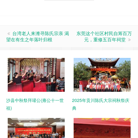
台湾老人来潍寻陈氏宗亲 渴
东莞这个社区村民自筹百万
望在有生之年落叶归根
元，重修五百年祠堂
沙县中秋祭拜瓘公(雍公十一世
2025年贡川陈氏大宗祠秋祭庆
祖)
典