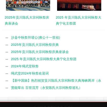
2025年贡川陈氏大宗祠秋祭庆
2025 年贡川陈氏大宗祠秋祭大
典座谈会
典宁化主祭团
沙县中秋祭拜瓘公(雍公十一世祖)
2025年贡川陈氏大宗祠秋祭庆典
2025年贡川陈氏大宗祠秋祭庆典座谈会
2025 年贡川陈氏大宗祠秋祭大典宁化主祭团
2024年绳武堂秋祭
绳武堂2024年秋祭欢迎词
【新中国旅】热烈祝贺贡川陈氏大宗祠秋祭大典海峡两岸（永
安）陈氏文化交流活动圆满成功
贤能辈出 百世流芳（永安陈氏大宗祠秋祭巡礼）