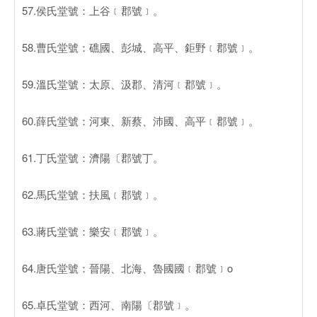
57.侯氏堂號：上谷﹝郡號﹞。
58.曹氏堂號：礁國、彭城、高平、鉅野﹝郡號﹞。
59.溫氏堂號：太原、汲郡、清河﹝郡號﹞。
60.薛氏堂號：河東、新蔡、沛國、高平﹝郡號﹞。
61.丁氏堂號：濟陽〔郡號丁。
62.馬氏堂號：扶風﹝郡號﹞。
63.蔣氏堂號：樂安﹝郡號﹞。
64.唐氏堂號：晉陽、北海、魯國國﹝郡號﹞o
65.卓氏堂號：西河、南陽〔郡號﹞。