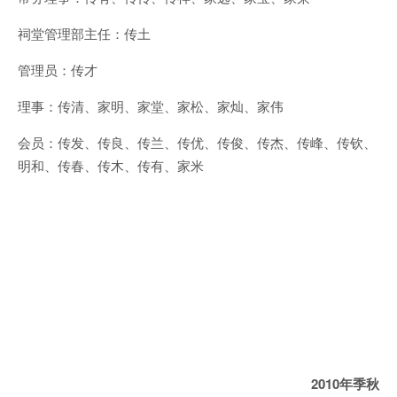
祠堂管理部主任：传土
管理员：传才
理事：传清、家明、家堂、家松、家灿、家伟
会员：传发、传良、传兰、传优、传俊、传杰、传峰、传钦、
明和、传春、传木、传有、家米
2010
年季秋