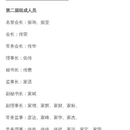
第二届组成人员
名誉会长：振询、振堂
会长：传荣
常务会长：传华
理事长：佑传
秘书长：传懋
监事长：家丞
副秘书长：家斌
副理事长：家增、家辉、家财、家标、
常务监事：彦达、家峰、家华、家杰、
常务理事：传有、传传、传祥、家远、家宝、家荣