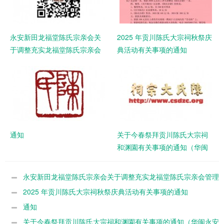
永安新田龙福堂陈氏宗亲会关
2025 年贡川陈氏大宗祠秋祭庆
于调整充实龙福堂陈氏宗亲会
典活动有关事项的通知
管理成员和有关事项的通知
通知
关于今春祭拜贡川陈氏大宗祠
和渊園有关事项的通知（华闽
永安默堂陈联谊总会 （闽台永
安默堂文研会）丶永安大易陈
永安新田龙福堂陈氏宗亲会关于调整充实龙福堂陈氏宗亲会管理
氏会、闽台永安渊園文保中
成员和有关事项的通知
2025 年贡川陈氏大宗祠秋祭庆典活动有关事项的通知
心）
通知
关于今春祭拜贡川陈氏大宗祠和渊園有关事项的通知（华闽永安