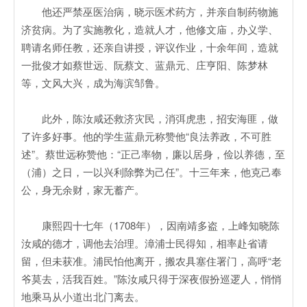
他还严禁巫医治病，晓示医术药方，并亲自制药物施
济贫病。为了实施教化，造就人才，他修文庙，办义学、
聘请名师任教，还亲自讲授，评议作业，十余年间，造就
一批俊才如蔡世远、阮蔡文、蓝鼎元、庄亨阳、陈梦林
等，文风大兴，成为海滨邹鲁。
此外，陈汝咸还救济灾民，消弭虎患，招安海匪，做
了许多好事。他的学生蓝鼎元称赞他“良法养政，不可胜
述”。蔡世远称赞他：“正己率物，廉以居身，俭以养德，至
（浦）之日，一以兴利除弊为己任”。十三年来，他克己奉
公，身无余财，家无蓄产。
康熙四十七年（1708年），因南靖多盗，上峰知晓陈
汝咸的德才，调他去治理。漳浦士民得知，相率赴省请
留，但未获准。浦民怕他离开，搬农具塞住署门，高呼“老
爷莫去，活我百姓。”陈汝咸只得于深夜假扮巡逻人，悄悄
地乘马从小道出北门离去。