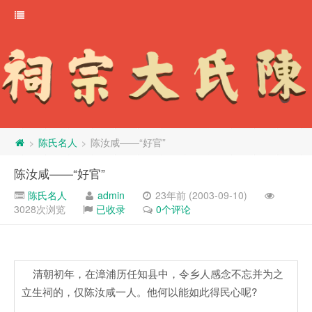
陈氏名人
陈汝咸——“好官”
>
>
陈汝咸——“好官”
陈氏名人
admin
23年前 (2003-09-10)
3028次浏览
已收录
0个评论
清朝初年，在漳浦历任知县中，令乡人感念不忘并为之
立生祠的，仅陈汝咸一人。他何以能如此得民心呢?