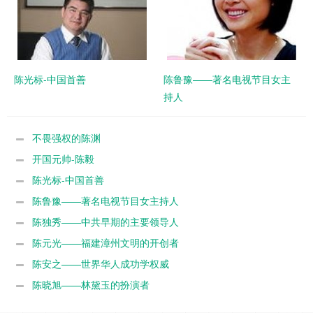
陈光标-中国首善
陈鲁豫——著名电视节目女主
持人
不畏强权的陈渊
开国元帅-陈毅
陈光标-中国首善
陈鲁豫——著名电视节目女主持人
陈独秀——中共早期的主要领导人
陈元光——福建漳州文明的开创者
陈安之——世界华人成功学权威
陈晓旭——林黛玉的扮演者