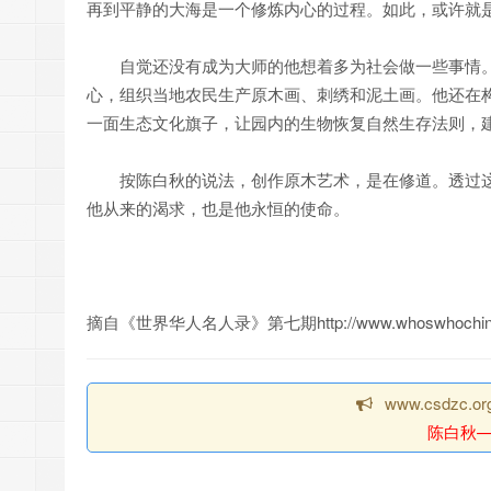
再到平静的大海是一个修炼内心的过程。如此，或许就
自觉还没有成为大师的他想着多为社会做一些事情。
心，组织当地农民生产原木画、刺绣和泥土画。他还在
一面生态文化旗子，让园内的生物恢复自然生存法则，
按陈白秋的说法，创作原木艺术，是在修道。透过这
他从来的渴求，也是他永恒的使命。
摘自《世界华人名人录》第七期http://www.whoswhochinese.
www.csdzc
陈白秋