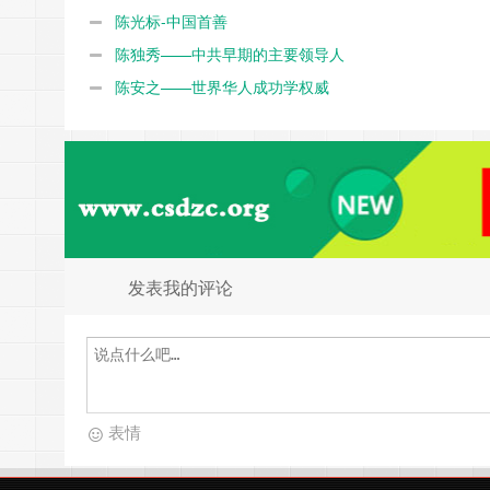
陈光标-中国首善
陈独秀——中共早期的主要领导人
陈安之——世界华人成功学权威
发表我的评论
表情