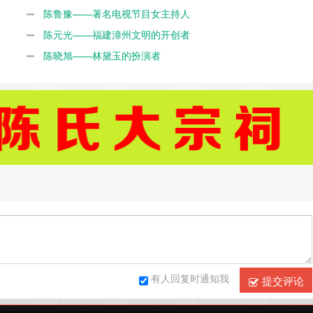
陈鲁豫——著名电视节目女主持人
陈元光——福建漳州文明的开创者
陈晓旭——林黛玉的扮演者
有人回复时通知我
提交评论