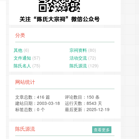
分类
其他
(6)
宗祠资料
(80)
文件通知
(57)
活动交流
(72)
陈氏名人
(75)
陈氏源流
(129)
网站统计
文章总数：416 篇
评论数目：150 条
建站日期：2003-03-18
运行天数：8543 天
标签总数：0 个
最后更新：2025-12-19
陈氏源流
查看更多