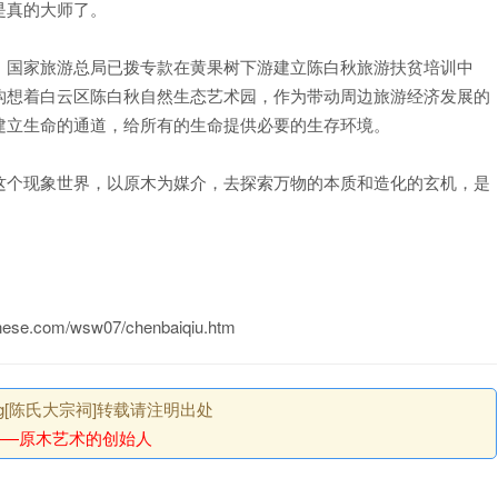
是真的大师了。
国家旅游总局已拨专款在黄果树下游建立陈白秋旅游扶贫培训中
构想着白云区陈白秋自然生态艺术园，作为带动周边旅游经济发展的
建立生命的通道，给所有的生命提供必要的生存环境。
个现象世界，以原木为媒介，去探索万物的本质和造化的玄机，是
com/wsw07/chenbaiqiu.htm
.org[陈氏大宗祠]转载请注明出处
——原木艺术的创始人