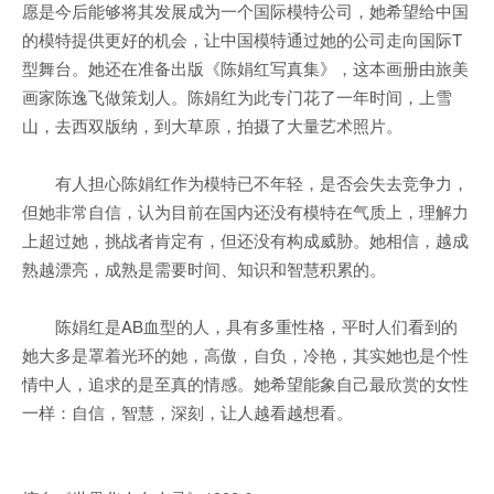
愿是今后能够将其发展成为一个国际模特公司，她希望给中国
的模特提供更好的机会，让中国模特通过她的公司走向国际T
型舞台。她还在准备出版《陈娟红写真集》，这本画册由旅美
画家陈逸飞做策划人。陈娟红为此专门花了一年时间，上雪
山，去西双版纳，到大草原，拍摄了大量艺术照片。
有人担心陈娟红作为模特已不年轻，是否会失去竞争力，
但她非常自信，认为目前在国内还没有模特在气质上，理解力
上超过她，挑战者肯定有，但还没有构成威胁。她相信，越成
熟越漂亮，成熟是需要时间、知识和智慧积累的。
陈娟红是AB血型的人，具有多重性格，平时人们看到的
她大多是罩着光环的她，高傲，自负，冷艳，其实她也是个性
情中人，追求的是至真的情感。她希望能象自己最欣赏的女性
一样：自信，智慧，深刻，让人越看越想看。