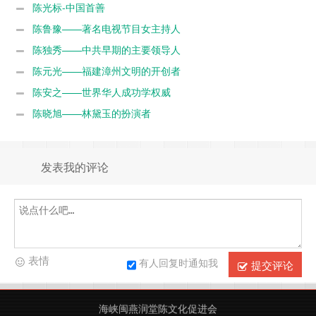
陈光标-中国首善
陈鲁豫——著名电视节目女主持人
陈独秀——中共早期的主要领导人
陈元光——福建漳州文明的开创者
陈安之——世界华人成功学权威
陈晓旭——林黛玉的扮演者
发表我的评论
表情
有人回复时通知我
提交评论
海峡闽燕润堂陈文化促进会