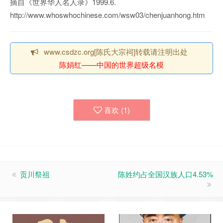
摘自《世界华人名人录》1999.6.
http://www.whoswhochinese.com/wsw03/chenjuanhong.htm
www.csdzc.org[陈氏大宗祠]转载请注明出处
陈娟红——中国的世界超级名模
喜欢 (
1
)
贡川祭祖
陈姓约占全国汉族人口4.53%