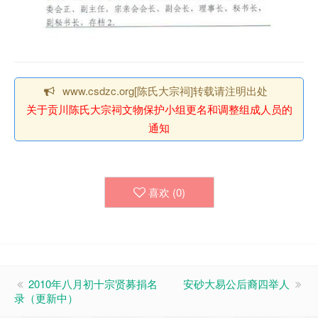
www.csdzc.org[陈氏大宗祠]转载请注明出处
关于贡川陈氏大宗祠文物保护小组更名和调整组成人员的
通知
喜欢 (
0
)
2010年八月初十宗贤募捐名
安砂大易公后裔四举人
录（更新中）