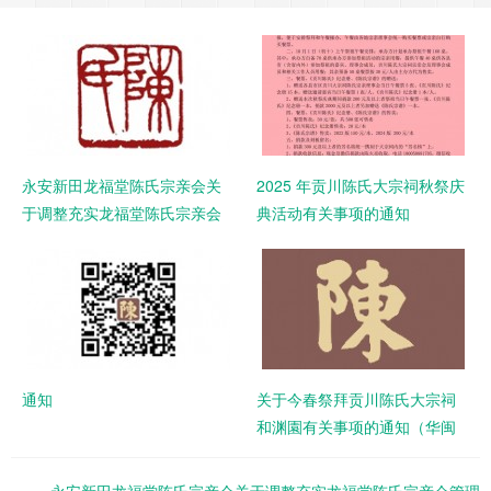
永安新田龙福堂陈氏宗亲会关
2025 年贡川陈氏大宗祠秋祭庆
于调整充实龙福堂陈氏宗亲会
典活动有关事项的通知
管理成员和有关事项的通知
通知
关于今春祭拜贡川陈氏大宗祠
和渊園有关事项的通知（华闽
永安默堂陈联谊总会 （闽台永
安默堂文研会）丶永安大易陈
永安新田龙福堂陈氏宗亲会关于调整充实龙福堂陈氏宗亲会管理