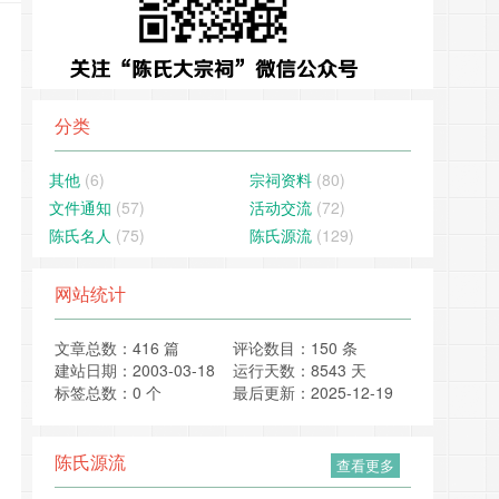
分类
其他
(6)
宗祠资料
(80)
文件通知
(57)
活动交流
(72)
陈氏名人
(75)
陈氏源流
(129)
网站统计
文章总数：416 篇
评论数目：150 条
建站日期：2003-03-18
运行天数：8543 天
标签总数：0 个
最后更新：2025-12-19
陈氏源流
查看更多