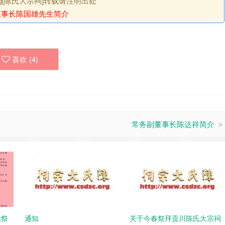
.org[陈氏大宗祠]转载请注明出处
董事长陈国雄先生简介
喜欢 (
4
)
常务副董事长陈达祥简介
秋祭
通知
关于今春祭拜贡川陈氏大宗祠