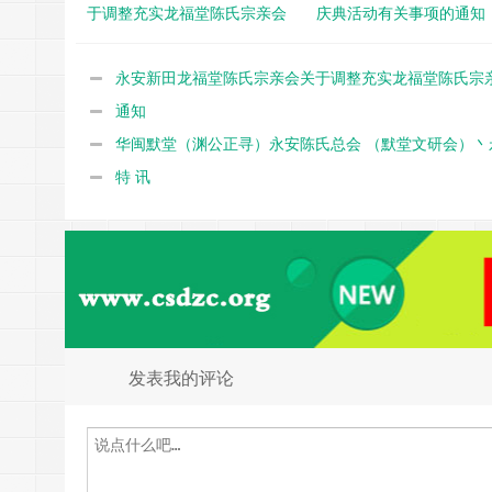
于调整充实龙福堂陈氏宗亲会
庆典活动有关事项的通知
管理成员和有关事项的通知
永安新田龙福堂陈氏宗亲会关于调整充实龙福堂陈氏宗
理成员和有关事项的通知
通知
华闽默堂（渊公正寻）永安陈氏总会 （默堂文研会）丶
大易陈氏会关于今春祭祖有关事项的通知
特 讯
发表我的评论