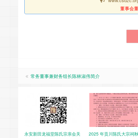
www.csdzc
董事会
常务董事兼财务组长陈林淑伟简介
永安新田龙福堂陈氏宗亲会关
2025 年贡川陈氏大宗祠