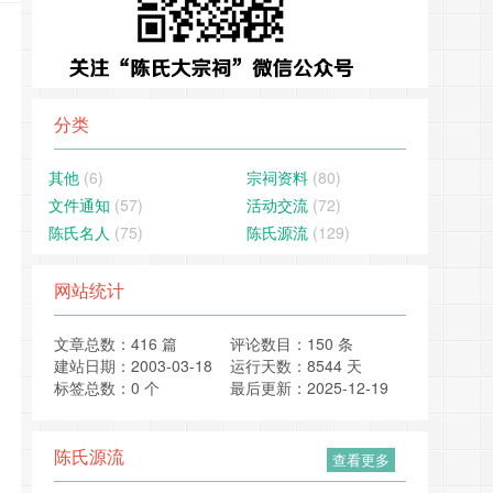
分类
其他
(6)
宗祠资料
(80)
文件通知
(57)
活动交流
(72)
陈氏名人
(75)
陈氏源流
(129)
网站统计
文章总数：416 篇
评论数目：150 条
建站日期：2003-03-18
运行天数：8544 天
标签总数：0 个
最后更新：2025-12-19
陈氏源流
查看更多