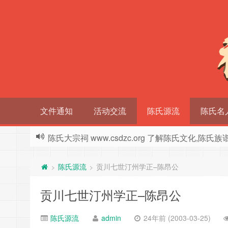
文件通知
活动交流
陈氏源流
陈氏名
陈氏大宗祠 www.csdzc.org 了解陈氏文化,陈氏
陈氏源流
贡川七世汀州学正–陈昂公
>
>
贡川七世汀州学正–陈昂公
陈氏源流
admin
24年前 (2003-03-25)