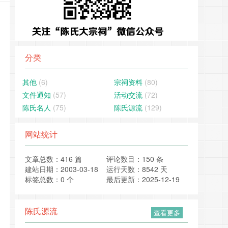
分类
其他
(6)
宗祠资料
(80)
文件通知
(57)
活动交流
(72)
陈氏名人
(75)
陈氏源流
(129)
网站统计
文章总数：416 篇
评论数目：150 条
建站日期：2003-03-18
运行天数：8542 天
标签总数：0 个
最后更新：2025-12-19
陈氏源流
查看更多