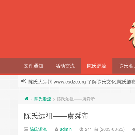
文件通知
活动交流
陈氏源流
陈氏名
陈氏大宗祠 www.csdzc.org 了解陈氏文化,陈氏
陈氏源流
陈氏远祖——虞舜帝
>
>
陈氏远祖——虞舜帝
陈氏源流
admin
24年前 (2003-03-25)