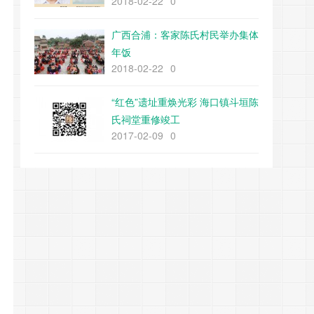
2018-02-22
0
广西合浦：客家陈氏村民举办集体
年饭
2018-02-22
0
“红色”遗址重焕光彩 海口镇斗垣陈
氏祠堂重修竣工
2017-02-09
0