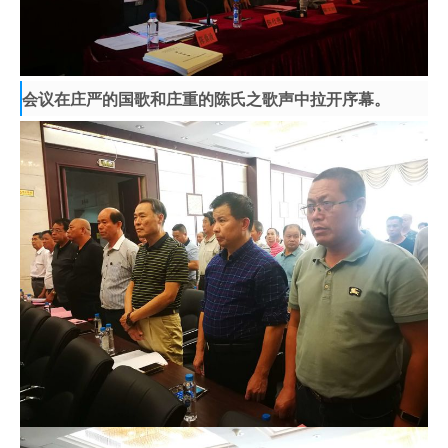
会议在庄严的国歌和庄重的陈氏之歌声中拉开序幕。