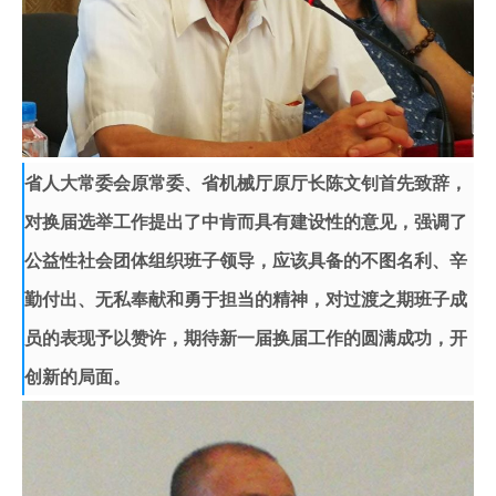
省人大常委会原常委、省机械厅原厅长陈文钊首先致辞，
对换届选举工作提出了中肯而具有建设性的意见，强调了
公益性社会团体组织班子领导，应该具备的不图名利、辛
勤付出、无私奉献和勇于担当的精神，对过渡之期班子成
员的表现予以赞许，期待新一届换届工作的圆满成功，开
创新的局面。