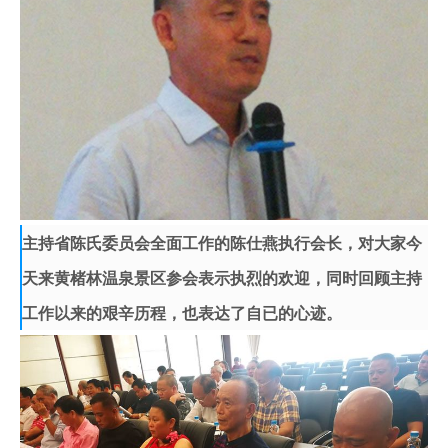
主持省陈氏委员会全面工作的陈仕燕执行会长，对大家今
天来黄楮林温泉景区参会表示执烈的欢迎，同时回顾主持
工作以来的艰辛历程，也表达了自已的心迹。