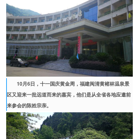
10月6日，十一国庆黄金周，福建闽清黄楮林温泉景
区又迎来一批远道而来的嘉宾，他们是从全省各地应邀前
来参会的陈姓宗亲。