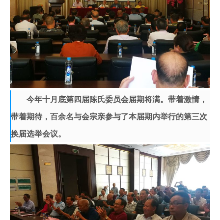
今年十月底第四届陈氏委员会届期将满。带着激情，
带着期待，百余名与会宗亲参与了本届期内举行的第三次
换届选举会议。