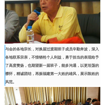
与会的各地宗长，对换届过渡期班子成员辛勤奔波，深入
各地联系宗亲，不惜牺牲个人利益，勇于担当的表现给予
了高度赞扬，也期望新一届班子，能多沟通，以更坦荡的
襟怀，精诚团结，再振福建第一大姓的雄风，展示陈姓的
风范。