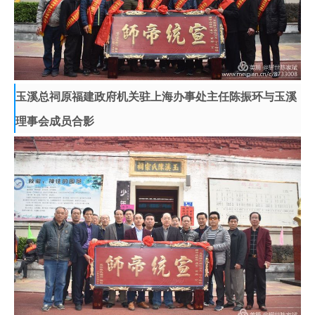
玉溪总祠原福建政府机关驻上海办事处主任陈振环与玉溪
理事会成员合影