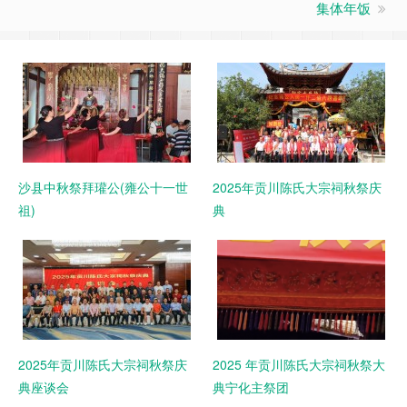
集体年饭
沙县中秋祭拜瓘公(雍公十一世
2025年贡川陈氏大宗祠秋祭庆
祖)
典
2025年贡川陈氏大宗祠秋祭庆
2025 年贡川陈氏大宗祠秋祭大
典座谈会
典宁化主祭团