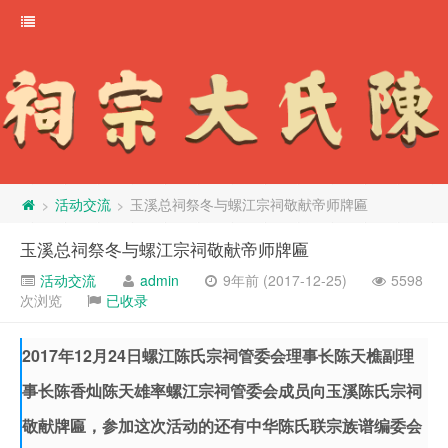
活动交流
玉溪总祠祭冬与螺江宗祠敬献帝师牌匾
>
>
玉溪总祠祭冬与螺江宗祠敬献帝师牌匾
活动交流
admin
9年前 (2017-12-25)
5598
次浏览
已收录
2017年12月24日螺江陈氏宗祠管委会理事长陈天樵副理
事长陈香灿陈天雄率螺江宗祠管委会成员向玉溪陈氏宗祠
敬献牌匾，参加这次活动的还有中华陈氏联宗族谱编委会