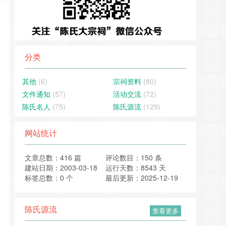
分类
其他
(6)
宗祠资料
(80)
文件通知
(57)
活动交流
(72)
陈氏名人
(75)
陈氏源流
(129)
网站统计
文章总数：416 篇
评论数目：150 条
建站日期：2003-03-18
运行天数：8543 天
标签总数：0 个
最后更新：2025-12-19
陈氏源流
查看更多