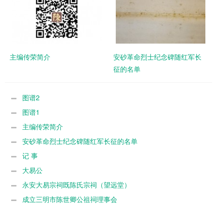
主编传荣简介
安砂革命烈士纪念碑随红军长
征的名单
图谱2
图谱1
主编传荣简介
安砂革命烈士纪念碑随红军长征的名单
记 事
大易公
永安大易宗祠既陈氏宗祠（望远堂）
成立三明市陈世卿公祖祠理事会