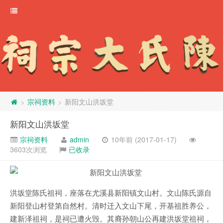
宗祠资料
新阳文山洪坂堂
>
>
新阳文山洪坂堂
宗祠资料
admin
10年前 (2017-01-17)
3603次浏览
已收录
洪坂堂陈氏祖祠，座落在尤溪县新阳镇文山村。文山陈氏源自
新阳登山村登第自然村。清时迁入文山下尾，开基祖胜养公，
建新泽祖祠，是祠已遭火毁。其裔孙朝山公再建洪坂堂祖祠，