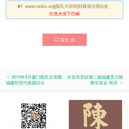
www.csdzc.org[陈氏大宗祠]转载请注明出处
红色永安下巴峒
喜欢 (
2
)
2010年5月厦门陈氏宗亲随
永安市安砂第二届福建贡川陈
福建经贸代表团访台
雍宗亲会-简讯