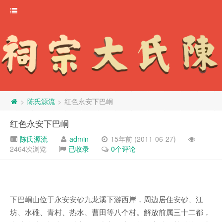
陈氏源流
红色永安下巴峒
>
>
红色永安下巴峒
陈氏源流
admin
15年前 (2011-06-27)
2464次浏览
已收录
0个评论
下巴峒山位于永安安砂九龙溪下游西岸，周边居住安砂、江
坊、水碓、青村、热水、曹田等八个村。解放前属三十二都，