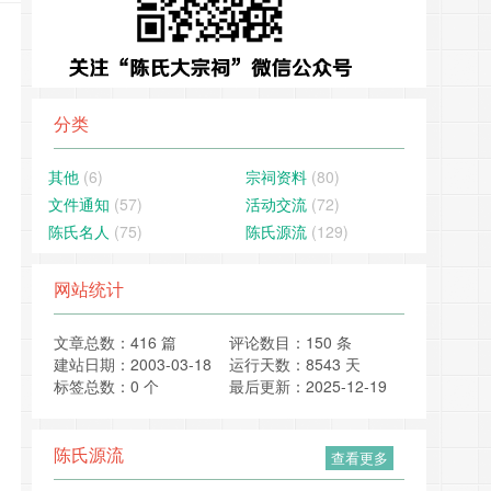
分类
其他
(6)
宗祠资料
(80)
文件通知
(57)
活动交流
(72)
陈氏名人
(75)
陈氏源流
(129)
网站统计
文章总数：416 篇
评论数目：150 条
建站日期：2003-03-18
运行天数：8543 天
标签总数：0 个
最后更新：2025-12-19
陈氏源流
查看更多