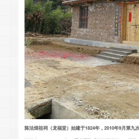
陈法煌祖祠（龙福堂）始建于1824年，2010年9月第九