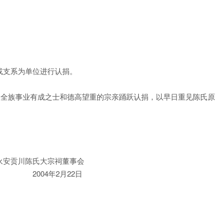
支系为单位进行认捐。
全族事业有成之士和德高望重的宗亲踊跃认捐，以早日重见陈氏原
祠董事会
月22日