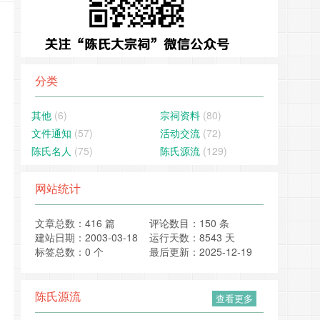
分类
其他
(6)
宗祠资料
(80)
文件通知
(57)
活动交流
(72)
陈氏名人
(75)
陈氏源流
(129)
网站统计
文章总数：416 篇
评论数目：150 条
建站日期：2003-03-18
运行天数：8543 天
标签总数：0 个
最后更新：2025-12-19
陈氏源流
查看更多