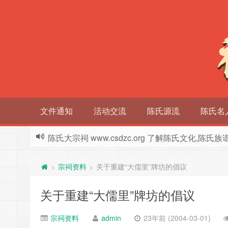
文件通知
活动交流
陈氏源流
陈氏名
陈氏大宗祠 www.csdzc.org 了解陈氏文化,陈氏
宗祠资料
关于重建“大儒里”牌坊的倡议
>
>
关于重建“大儒里”牌坊的倡议
宗祠资料
admin
23年前 (2004-03-01)