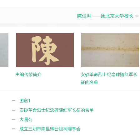
陈佳洱——原北京大学校长
主编传荣简介
安砂革命烈士纪念碑随红军长
征的名单
图谱1
安砂革命烈士纪念碑随红军长征的名单
大易公
成立三明市陈世卿公祖祠理事会