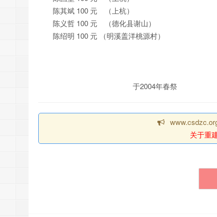
陈其斌 100 元 （上杭）
陈义哲 100 元 （德化县谢山）
陈绍明 100 元 （明溪盖洋桃源村）
于2004年春祭
www.csdzc
关于重建