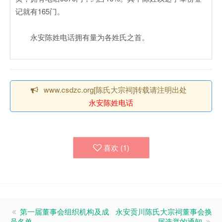
记就有165门。
永安陈姓电话拥有量为各姓氏之首。
www.csdzc.org[陈氏大宗祠]转载请注明出处
永安陈姓电话
喜欢 (
1
)
第一届董事会组织机构及成
永安贡川陈氏大宗祠董事会换
员名单
届选举的通知