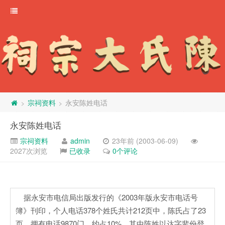
宗祠资料
永安陈姓电话
>
>
永安陈姓电话
宗祠资料
admin
23年前 (2003-06-09)
2027次浏览
已收录
0个评论
据永安市电信局出版发行的《2003年版永安市电话号
簿》刊印，个人电话378个姓氏共计212页中，陈氏占了23
页，拥有电话9870门，约占10%。其中陈姓以达字辈份登