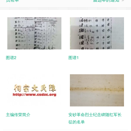
图谱2
图谱1
主编传荣简介
安砂革命烈士纪念碑随红军长
征的名单