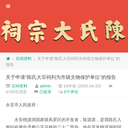
宗祠资料
关于申请“陈氏大宗祠列为市级文物保护单位”的
>
>
报告
关于申请“陈氏大宗祠列为市级文物保护单位”的报告
宗祠资料
admin
24年前 (2003-04-25)
4169次浏览
已收录
0个评论
永安市人民政府：
永安桃源洞国家级风景区的开发者，陈源湛，是我陈氏入
闽始祖唐中丞雍公字月铭的三十二世孙。他在开发桃源洞的同