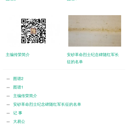
主编传荣简介
安砂革命烈士纪念碑随红军长
征的名单
图谱2
图谱1
主编传荣简介
安砂革命烈士纪念碑随红军长征的名单
记 事
大易公